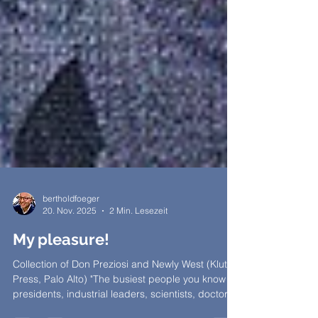
bertholdfoeger
20. Nov. 2025
2 Min. Lesezeit
My pleasure!