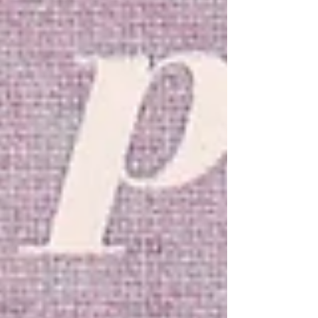
der Gefahr des Umschüttens wegen - die
Filzhämmer und Dämpfer erzeugen keinen
besseren Klang, wenn sie mit Earl